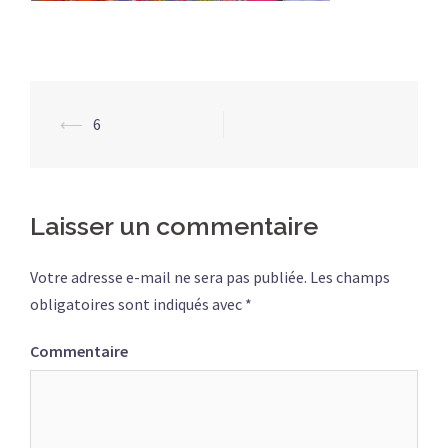
⟵
6
Navigation
d’article
Laisser un commentaire
Votre adresse e-mail ne sera pas publiée.
Les champs
obligatoires sont indiqués avec
*
Commentaire